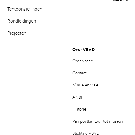
Tentoonstellingen
Rondleidingen
Projecten
Over VBVD
Organisatie
Contact
Missie en visie
ANBI
Historie
Van postkantoor tot museum
Stichting VBVD