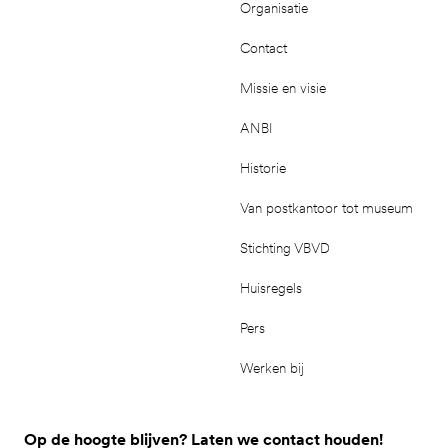
Organisatie
Contact
Missie en visie
ANBI
Historie
Van postkantoor tot museum
Stichting VBVD
Huisregels
Pers
Werken bij
Op de hoogte blijven? Laten we contact houden!