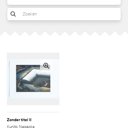
Zonder titel II
Kunito Nagaoka