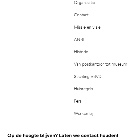
Organisatie
Contact
Missie en visie
ANBI
Historie
Van postkantoor tot museum
Stichting VBVD
Huisregels
Pers
Werken bij
Op de hoogte blijven? Laten we contact houden!