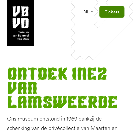
NL
Tickets
museum van Bommel van Dam
Ont­dek Inez
van
Lamsweerde
Ons museum ontstond in 1969 dankzij de
schenking van de privécollectie van Maarten en