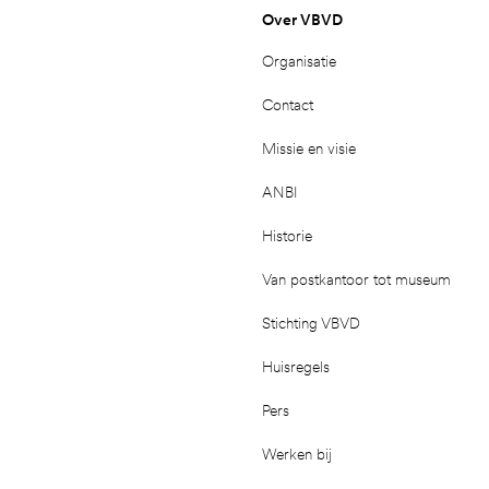
Over VBVD
Organisatie
Contact
Missie en visie
ANBI
Historie
Van postkantoor tot museum
Stichting VBVD
Huisregels
Pers
Werken bij