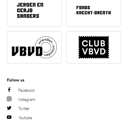
Follow us
Facebook
Instagram
Twitter
Youtube