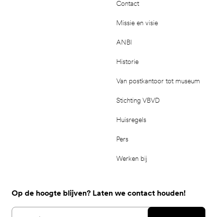
Contact
Missie en visie
ANBI
Historie
Van postkantoor tot museum
Stichting VBVD
Huisregels
Pers
Werken bij
Op de hoogte blijven? Laten we contact houden!
Email address