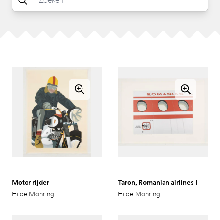
Motor rijder
Taron, Romanian airlines I
Hilde Möhring
Hilde Möhring