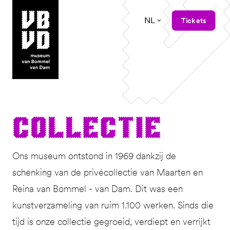
NL
Tickets
museum van Bommel van Dam
Col­lec­tie
Ons museum ontstond in 1969 dankzij de
schenking van de privécollectie van Maarten en
Reina van Bommel - van Dam. Dit was een
kunstverzameling van ruim 1.100 werken. Sinds die
tijd is onze collectie gegroeid, verdiept en verrijkt