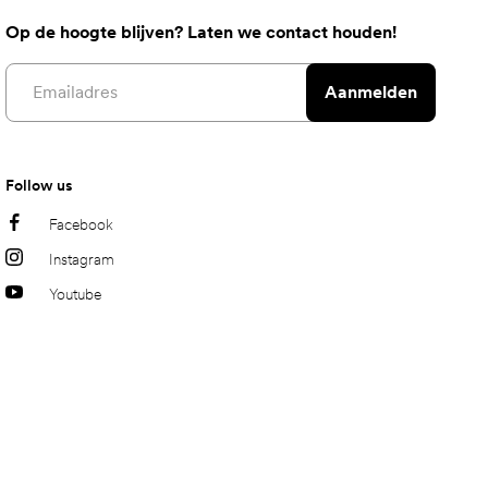
Op de hoogte blijven? Laten we contact houden!
Email address
Aanmelden
Follow us
Facebook
Instagram
Youtube