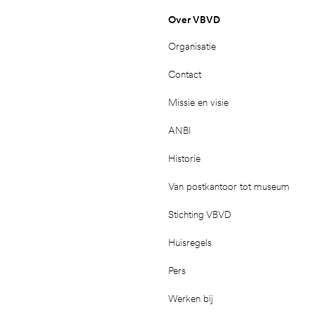
Over VBVD
Organisatie
Contact
Missie en visie
ANBI
Historie
Van postkantoor tot museum
Stichting VBVD
Huisregels
Pers
Werken bij