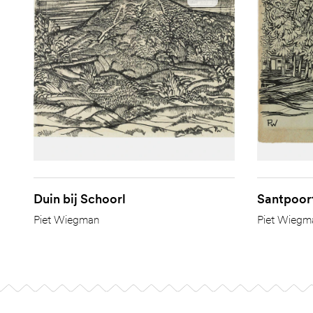
Duin bij Schoorl
Santpoor
Piet Wiegman
Piet Wiegm
Footer