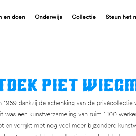
n en doen
Onderwijs
Collectie
Steun het
t­dek Piet Wieg
1969 dankzij de schenking van de privécollectie 
 was een kunstverzameling van ruim 1.100 werken. 
pt en verrijkt met nog veel meer bijzondere kunstw