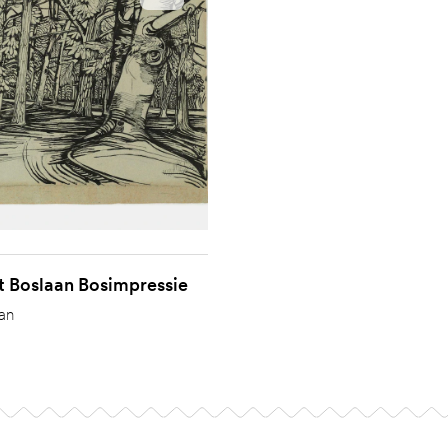
t Boslaan Bosimpressie
an