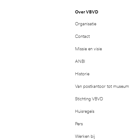
Over VBVD
Organisatie
Contact
Missie en visie
ANBI
Historie
Van postkantoor tot museum
Stichting VBVD
Huisregels
Pers
Werken bij