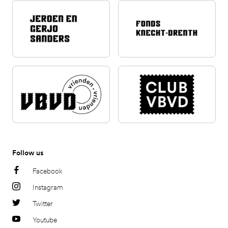
Follow us
Facebook
Instagram
Twitter
Youtube