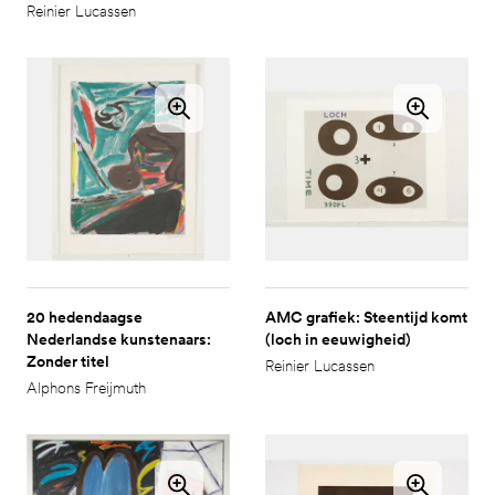
Reinier Lucassen
20 hedendaagse
AMC grafiek: Steentijd komt
Nederlandse kunstenaars:
(loch in eeuwigheid)
Zonder titel
Reinier Lucassen
Alphons Freijmuth