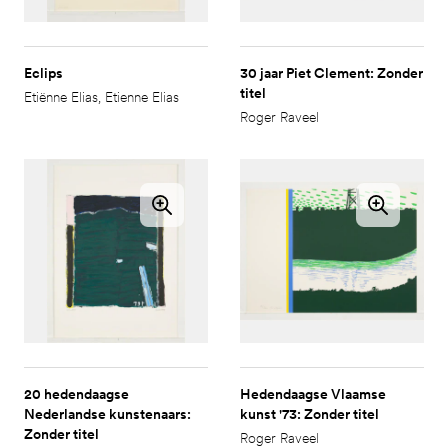
Eclips
30 jaar Piet Clement: Zonder
titel
Etiënne Elias
,
Etienne Elias
Roger Raveel
20 hedendaagse
Hedendaagse Vlaamse
Nederlandse kunstenaars:
kunst '73: Zonder titel
Zonder titel
Roger Raveel