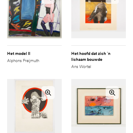
Het model II
Het hoofd dat zich ´n
lichaam bouwde
Alphons Freijmuth
Ans Wortel