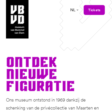
NL
Tickets
museum van Bommel van Dam
Ont­dek
Nieuwe
Figuratie
Ons museum ontstond in 1969 dankzij de
schenking van de privécollectie van Maarten en