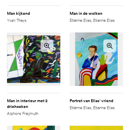
Man kijkend
Man in de wolken
Yvan Theys
Etiënne Elias
,
Etienne Elias
Man in interieur met 2
Portret van Elias' vriend
driehoeken
Etiënne Elias
,
Etienne Elias
Alphons Freijmuth