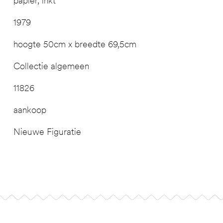
papier, inkt
1979
hoogte 50cm x breedte 69,5cm
Collectie algemeen
11826
aankoop
Nieuwe Figuratie