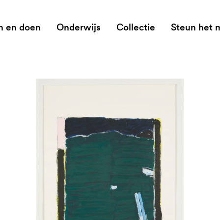
n en doen
Onderwijs
Collectie
Steun het