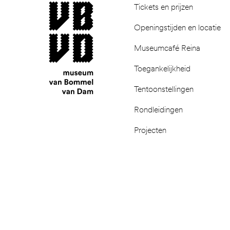
museum van Bommel van Dam
Tickets en prijzen
Openingstijden en locatie
Museumcafé Reina
Toegankelijkheid
Tentoonstellingen
Rondleidingen
Projecten