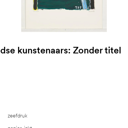
se kunstenaars: Zonder titel
zeefdruk