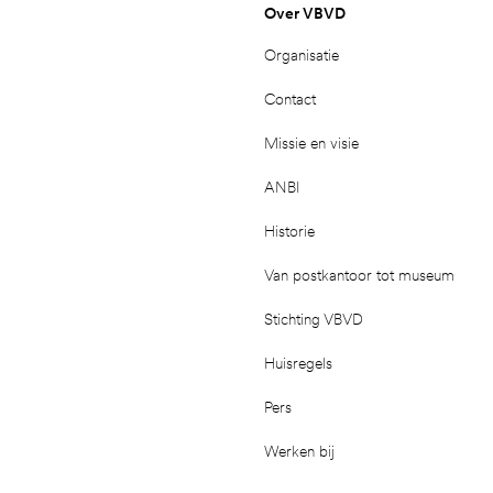
Over VBVD
Organisatie
Contact
Missie en visie
ANBI
Historie
Van postkantoor tot museum
Stichting VBVD
Huisregels
Pers
Werken bij