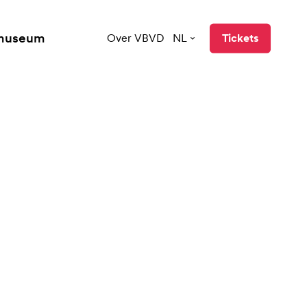
 museum
Over VBVD
NL
Tickets