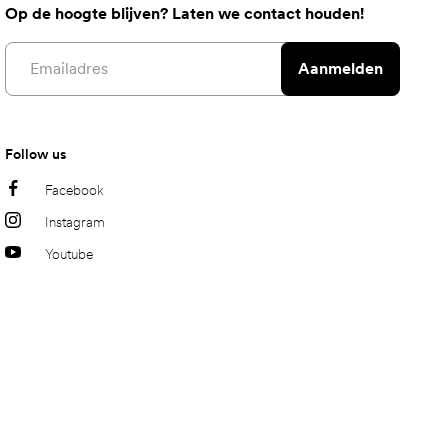
Op de hoogte blijven? Laten we contact houden!
Email address
Aanmelden
Follow us
Facebook
Instagram
Youtube