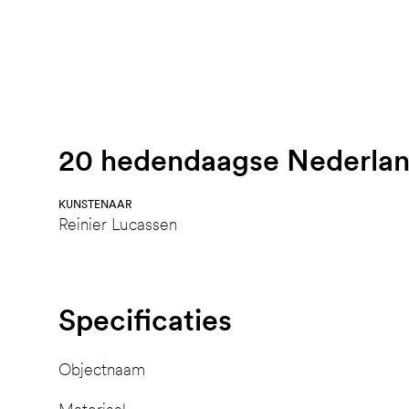
20 hedendaagse Nederland
KUNSTENAAR
Reinier Lucassen
Specificaties
Objectnaam