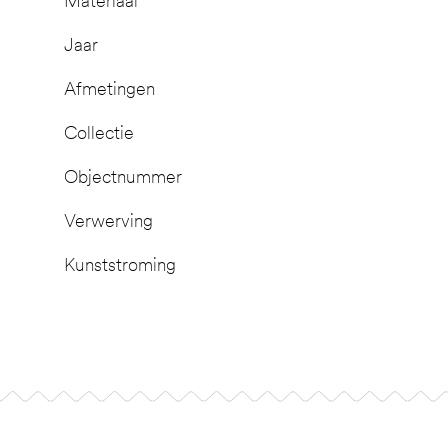
Materiaal
Jaar
Afmetingen
Collectie
Objectnummer
Verwerving
Kunststroming
Footer