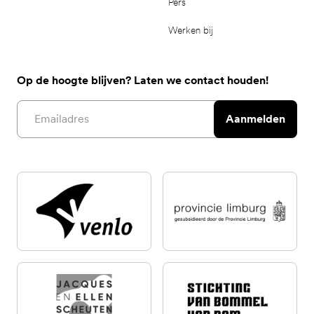
Pers
Werken bij
Op de hoogte blijven? Laten we contact houden!
Email address
Aanmelden