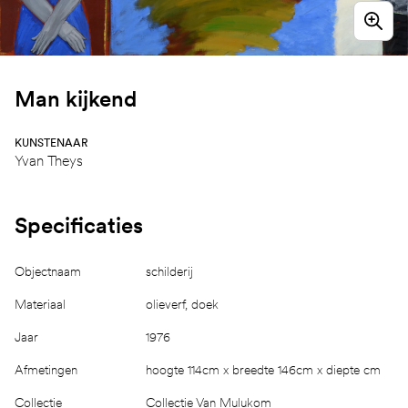
Man kijkend
KUNSTENAAR
Yvan Theys
Specificaties
Objectnaam
schilderij
Materiaal
olieverf, doek
Jaar
1976
Afmetingen
hoogte 114cm x breedte 146cm x diepte cm
Collectie
Collectie Van Mulukom