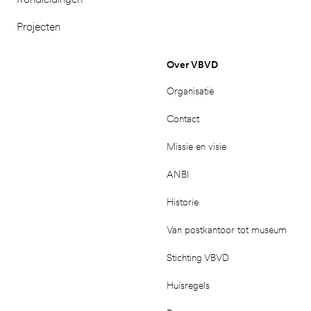
Projecten
Over VBVD
Organisatie
Contact
Missie en visie
ANBI
Historie
Van postkantoor tot museum
Stichting VBVD
Huisregels