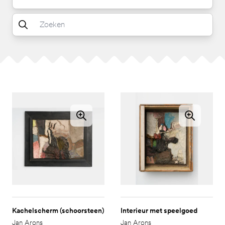
Kachelscherm (schoorsteen)
Interieur met speelgoed
Jan Arons
Jan Arons