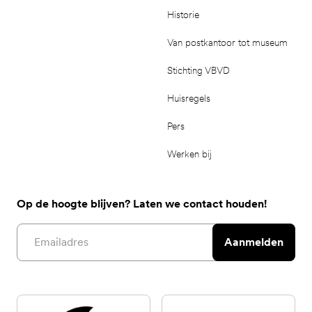
Historie
Van postkantoor tot museum
Stichting VBVD
Huisregels
Pers
Werken bij
Op de hoogte blijven? Laten we contact houden!
Email address
Aanmelden