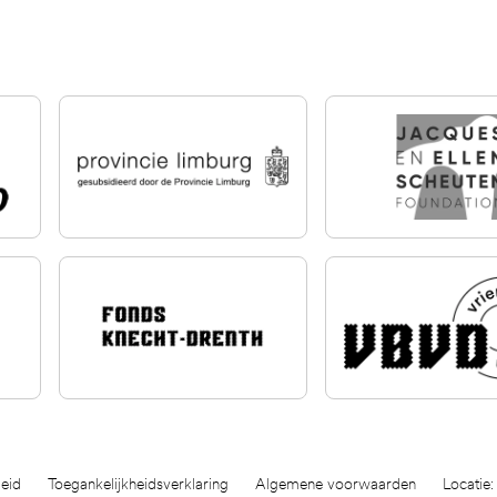
eid
Toegankelijkheidsverklaring
Algemene voorwaarden
Locatie: