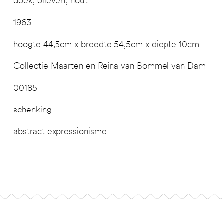
doek, olieverf, hout
1963
hoogte 44,5cm x breedte 54,5cm x diepte 10cm
Collectie Maarten en Reina van Bommel van Dam
00185
schenking
abstract expressionisme