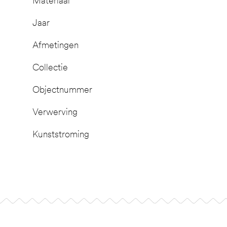
Materiaal
Jaar
Afmetingen
Collectie
Objectnummer
Verwerving
Kunststroming
Footer