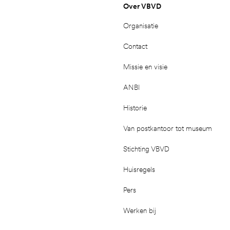
Over VBVD
Organisatie
Contact
Missie en visie
ANBI
Historie
Van postkantoor tot museum
Stichting VBVD
Huisregels
Pers
Werken bij