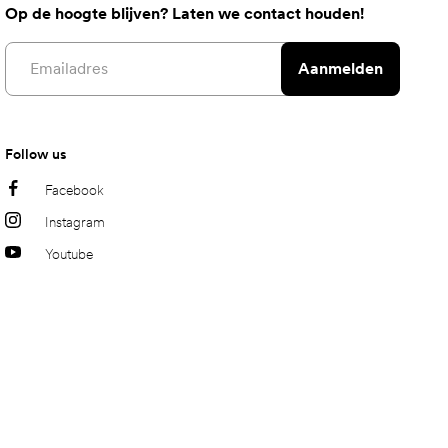
Op de hoogte blijven? Laten we contact houden!
Email address
Aanmelden
Follow us
Facebook
Instagram
Youtube