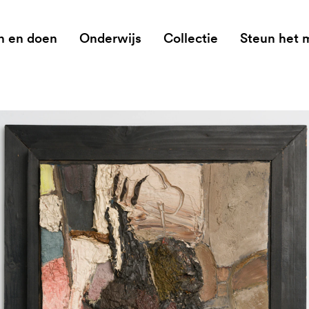
n en doen
Onderwijs
Collectie
Steun het