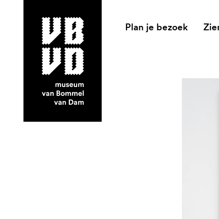
Plan je bezoek
Zie
museum van Bommel van Dam