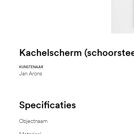
Kachelscherm (schoorste
KUNSTENAAR
Jan Arons
Specificaties
Objectnaam