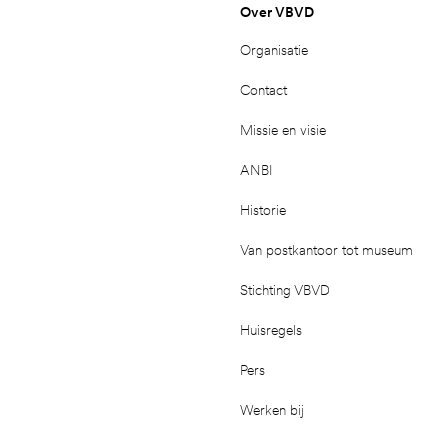
Over VBVD
Organisatie
Contact
Missie en visie
ANBI
Historie
Van postkantoor tot museum
Stichting VBVD
Huisregels
Pers
Werken bij