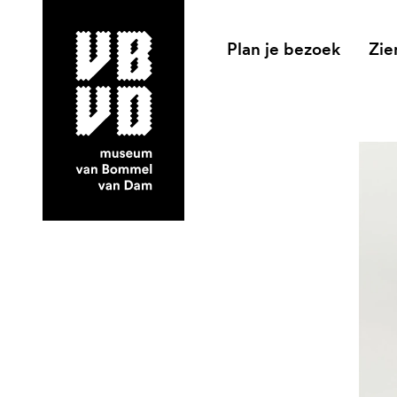
Plan je bezoek
Zie
museum van Bommel van Dam