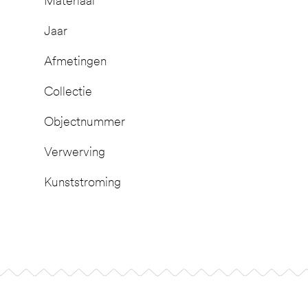
Materiaal
Jaar
Afmetingen
Collectie
Objectnummer
Verwerving
Kunststroming
Footer