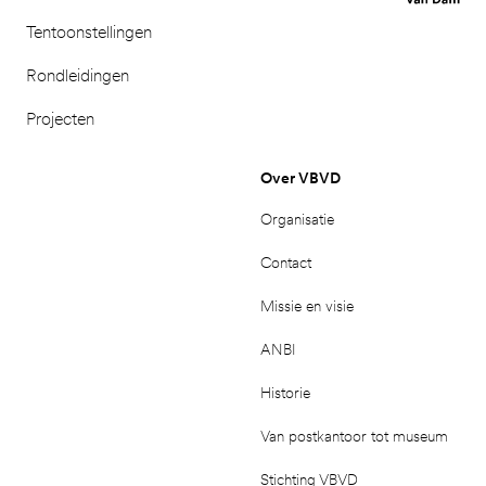
Tentoonstellingen
Rondleidingen
Projecten
Over VBVD
Organisatie
Contact
Missie en visie
ANBI
Historie
Van postkantoor tot museum
Stichting VBVD