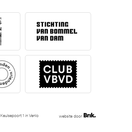
 Keulsepoort 1 in Venlo
website door