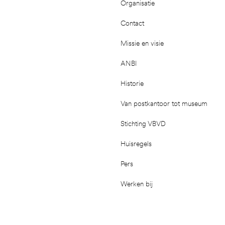
Organisatie
Contact
Missie en visie
ANBI
Historie
Van postkantoor tot museum
Stichting VBVD
Huisregels
Pers
Werken bij