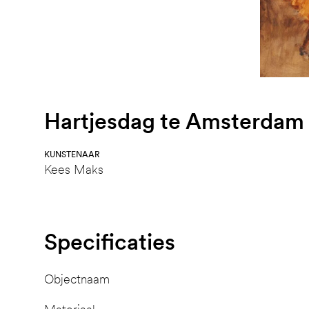
Hartjesdag te Amsterdam 
KUNSTENAAR
Kees Maks
Specificaties
Objectnaam