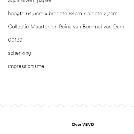
aquarelverf, papier
hoogte 64,5cm x breedte 84cm x diepte 2,7cm
Collectie Maarten en Reina van Bommel van Dam
00139
schenking
impressionisme
Over VBVD