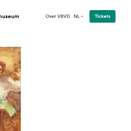
 museum
Over VBVD
NL
Tickets