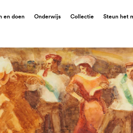
n en doen
Onderwijs
Collectie
Steun het