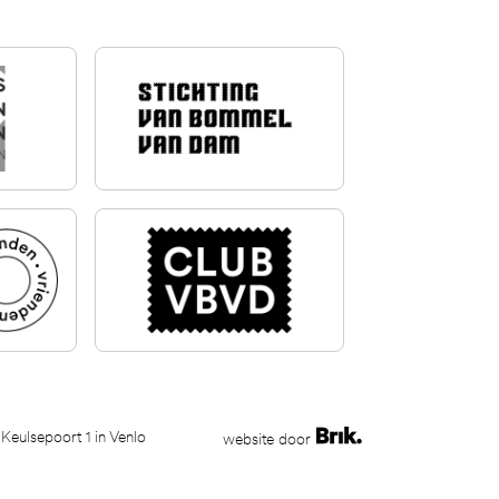
 Keulsepoort 1 in Venlo
website door