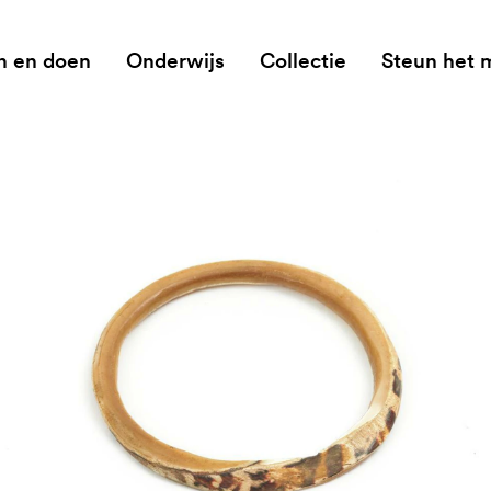
n en doen
Onderwijs
Collectie
Steun het