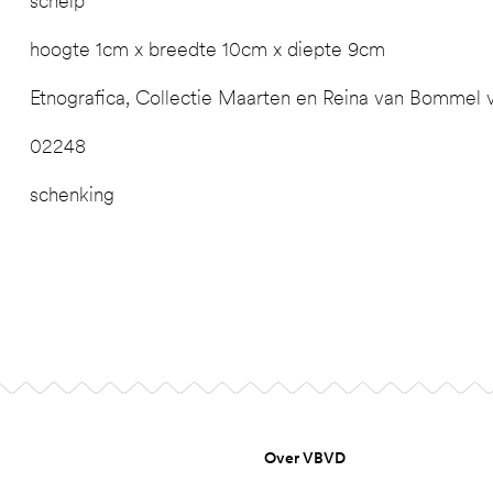
schelp
hoogte 1cm x breedte 10cm x diepte 9cm
Etnografica, Collectie Maarten en Reina van Bommel
02248
schenking
Over VBVD