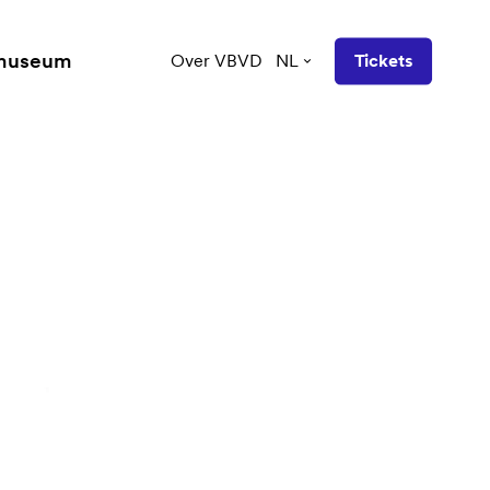
 museum
Over VBVD
NL
Tickets