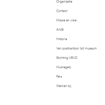
Organisatie
Contact
Missie en visie
ANBI
Historie
Van postkantoor tot museum
Stichting VBVD
Huisregels
Pers
Werken bij