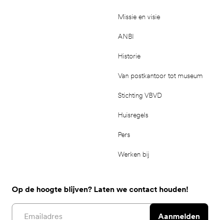
Missie en visie
ANBI
Historie
Van postkantoor tot museum
Stichting VBVD
Huisregels
Pers
Werken bij
Op de hoogte blijven? Laten we contact houden!
Email address
Aanmelden