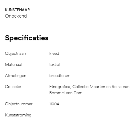
KUNSTENAAR
Onbekend
Specificaties
Objectnaam
kleed
Materiaal
textiel
Afmetingen
breedte cm
Collectie
Etnografica, Collectie Maarten en Reina van
Bommel van Dam
Objectnummer
11904
Kunststroming