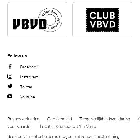
Follow us
Facebook
Instagram
Twitter
Youtube
Privacyverklaring
Cookiebeleid
Toegankelijkheidsverklaring
voorwaarden
Locatie: Keulsepoort 1 in Venlo
Beelden van collectie items mogen niet zonder toestemming