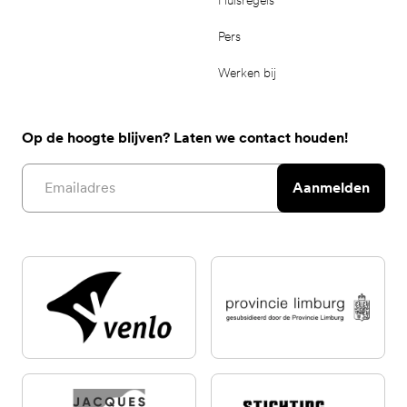
Pers
Werken bij
Op de hoogte blijven? Laten we contact houden!
Email address
Aanmelden