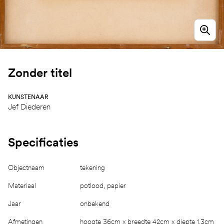
Zonder titel
KUNSTENAAR
Jef Diederen
Specificaties
Objectnaam
tekening
Materiaal
potlood, papier
Jaar
onbekend
Afmetingen
hoogte 36cm x breedte 42cm x diepte 1,3cm