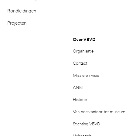
Rondleidingen
Projecten
Over VBVD
Organisatie
Contact
Missie en visie
ANBI
Historie
Van postkantoor tot museum
Stichting VBVD
Huisregels