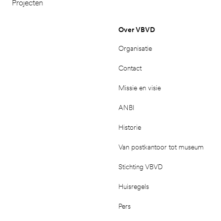
Projecten
Over VBVD
Organisatie
Contact
Missie en visie
ANBI
Historie
Van postkantoor tot museum
Stichting VBVD
Huisregels
Pers