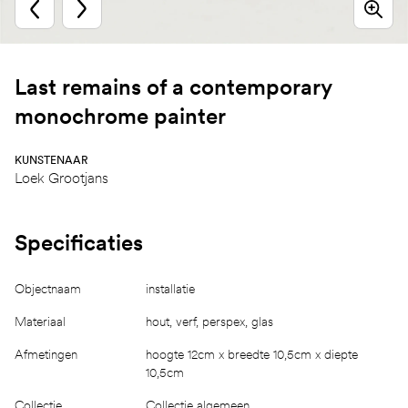
Last remains of a contemporary
monochrome painter
KUNSTENAAR
Loek Grootjans
Specificaties
Objectnaam
installatie
Materiaal
hout, verf, perspex, glas
Afmetingen
hoogte 12cm x breedte 10,5cm x diepte
10,5cm
Collectie
Collectie algemeen