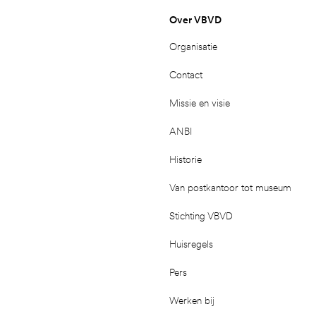
Over VBVD
Organisatie
Contact
Missie en visie
ANBI
Historie
Van postkantoor tot museum
Stichting VBVD
Huisregels
Pers
Werken bij