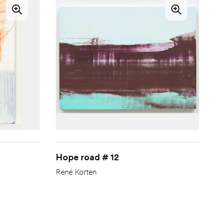
Hope road # 12
René Korten