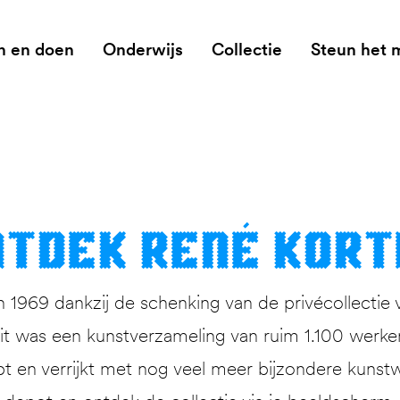
n en doen
Onderwijs
Collectie
Steun het
t­dek René Kor
1969 dankzij de schenking van de privécollectie 
 was een kunstverzameling van ruim 1.100 werken. 
pt en verrijkt met nog veel meer bijzondere kunstw