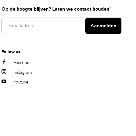
Op de hoogte blijven? Laten we contact houden!
Email address
Aanmelden
Follow us
Facebook
Instagram
Youtube