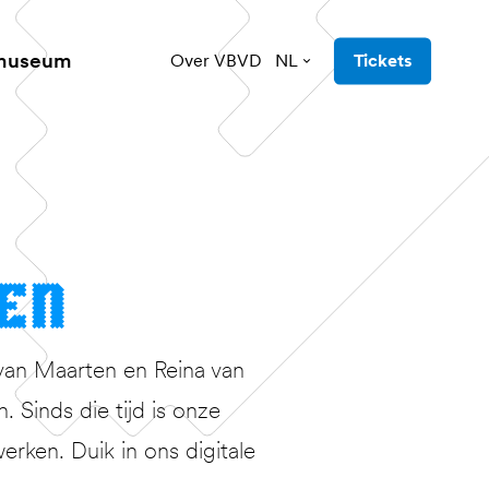
 museum
Over VBVD
NL
Tickets
ten
van Maarten en Reina van
Sinds die tijd is onze
erken. Duik in ons digitale