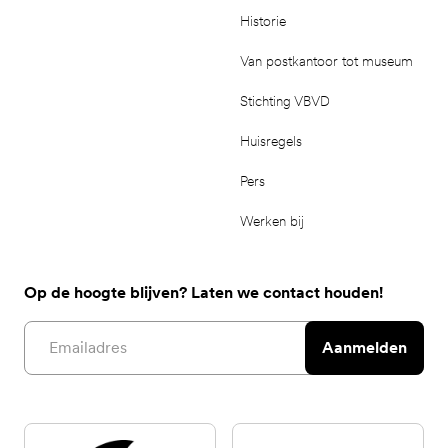
Historie
Van postkantoor tot museum
Stichting VBVD
Huisregels
Pers
Werken bij
Op de hoogte blijven? Laten we contact houden!
Email address
Aanmelden