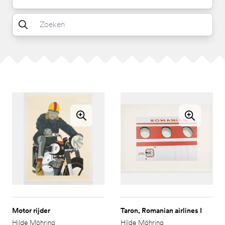
Motor rijder
Taron, Romanian airlines I
Hilde Möhring
Hilde Möhring