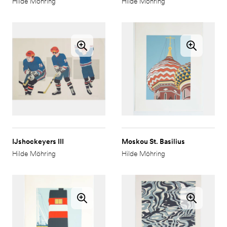
Hilde Möhring
Hilde Möhring
IJshockeyers III
Moskou St. Basilius
Hilde Möhring
Hilde Möhring