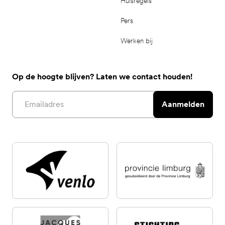
Huisregels
Pers
Werken bij
Op de hoogte blijven? Laten we contact houden!
Email address
Aanmelden