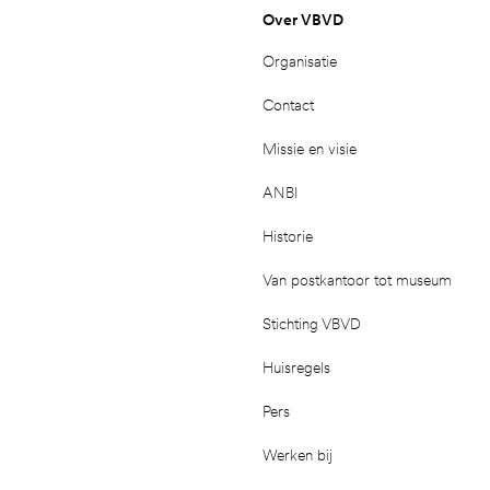
Over VBVD
Organisatie
Contact
Missie en visie
ANBI
Historie
Van postkantoor tot museum
Stichting VBVD
Huisregels
Pers
Werken bij