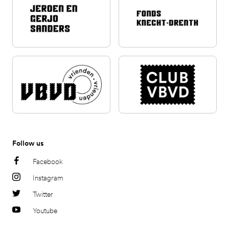
Follow us
Facebook
Instagram
Twitter
Youtube