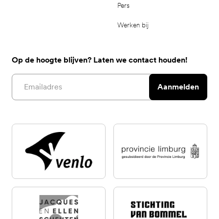
Pers
Werken bij
Op de hoogte blijven? Laten we contact houden!
Email address
Aanmelden