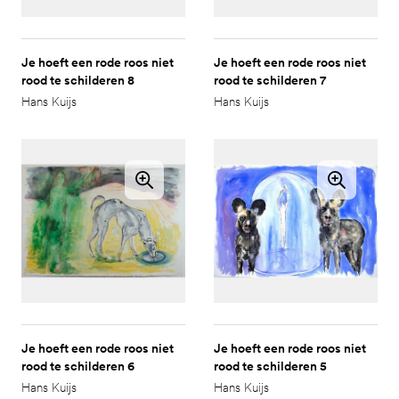
Je hoeft een rode roos niet
Je hoeft een rode roos niet
rood te schilderen 8
rood te schilderen 7
Hans Kuijs
Hans Kuijs
Je hoeft een rode roos niet
Je hoeft een rode roos niet
rood te schilderen 6
rood te schilderen 5
Hans Kuijs
Hans Kuijs