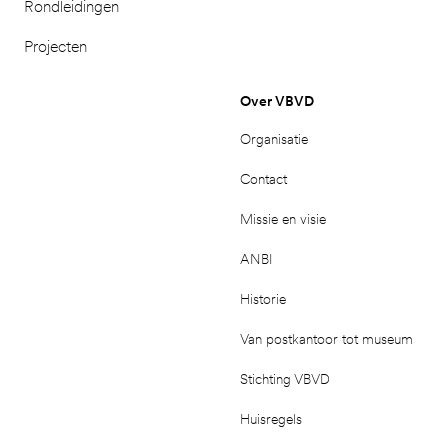
Rondleidingen
Projecten
Over VBVD
Organisatie
Contact
Missie en visie
ANBI
Historie
Van postkantoor tot museum
Stichting VBVD
Huisregels