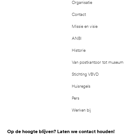
Organisatie
Contact
Missie en visie
ANBI
Historie
Van postkantoor tot museum
Stichting VBVD
Huisregels
Pers
Werken bij
Op de hoogte blijven? Laten we contact houden!