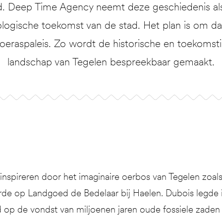
. Deep Time Agency neemt deze geschiedenis al
ogische toekomst van de stad. Het plan is om daa
oeraspaleis. Zo wordt de historische en toekomst
landschap van Tegelen bespreekbaar gemaakt.
inspireren door het imaginaire oerbos van Tegelen zo
erde op Landgoed de Bedelaar bij Haelen. Dubois legde 
 op de vondst van miljoenen jaren oude fossiele zaden u