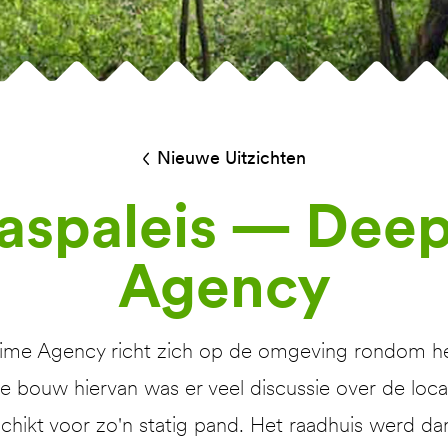
Nieuwe Uitzichten
s­paleis — Dee
Agency
Time Agency richt zich op de omgeving rondom het
de bouw hiervan was er veel discussie over de loc
geschikt voor zo'n statig pand. Het raadhuis werd 