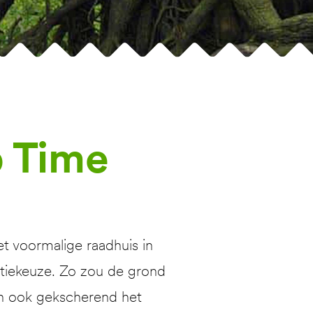
p Time
 voormalige raadhuis in
atiekeuze. Zo zou de grond
dan ook gekscherend het