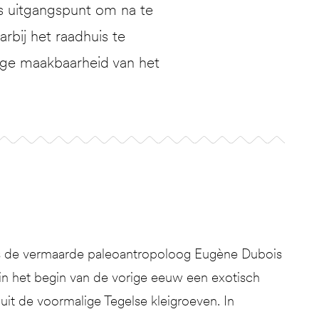
s uitgangspunt om na te
rbij het raadhuis te
ige maakbaarheid van het
als de vermaarde paleoantropoloog Eugène Dubois
in het begin van de vorige eeuw een exotisch
it de voormalige Tegelse kleigroeven. In