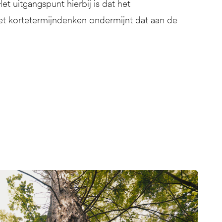
t uitgangspunt hierbij is dat het
het kortetermijndenken ondermijnt dat aan de