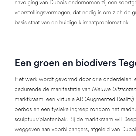
navolging van Dubois ondernemen zij een soortgel
voorstellingsvermogen, dat nodig is om zich de g
basis staat van de huidige klimaatproblematiek.
Een groen en biodivers Teg
Het werk wordt gevormd door drie onderdelen: e
gedurende de manifestatie van
Nieuwe Uitzichte
marktkraam, een virtuele AR (Augmented Reality) 
oerbos en een fysieke ingreep rondom het raadhu
sculptuur/plantenbak. Bij de marktkraam wil De
weggeven aan voorbijgangers, afgeleid van Dubois