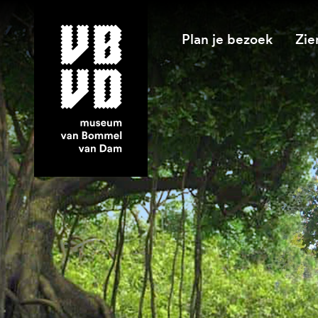
Plan je bezoek
Zie
museum van Bommel van Dam