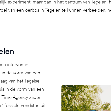
ijk experiment, maar dan in het centrum van Tegelen. He
roei van een oerbos in Tegelen te kunnen verbeelden, 
elen
en interventie
n
in de vorm van een
laag van het Tegelse
is in de vorm van een
ep Time Agency zaden
' fossiele vondsten uit