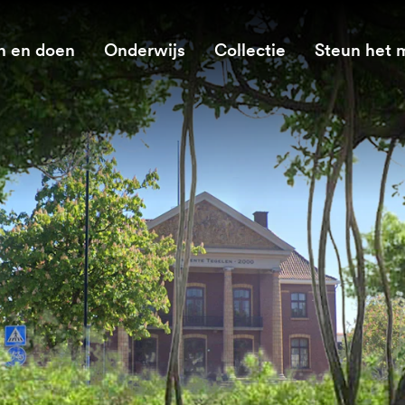
n en doen
Onderwijs
Collectie
Steun het