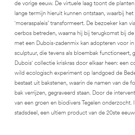
de vorige eeuw. De virtuele laag toont de plant
lange termijn hieruit kunnen ontstaan, waarbij het
'moeraspaleis’ transformeert. De bezoeker kan vi
oerbos betreden, waarna hij bij terugkomst bij d
met een Dubois-zadenmix kan adopteren voor in e
sculptuur, die tevens als bloembak functioneert, g
Dubois' collectie kriskras door elkaar heen: een 
wild ecologisch experiment op landgoed de Bedel
bestaat uit bakstenen, waarin de namen van de fo
bak verrijzen, gegraveerd staan. Door de interve
van een groen en biodivers Tegelen onderzocht. Ie
stadsdeel, een ultiem product van de 20ste eeuw,