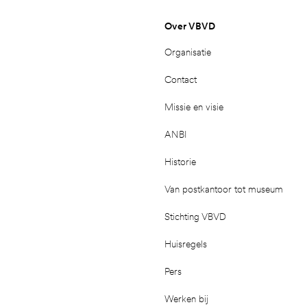
Over VBVD
Organisatie
Contact
Missie en visie
ANBI
Historie
Van postkantoor tot museum
Stichting VBVD
Huisregels
Pers
Werken bij