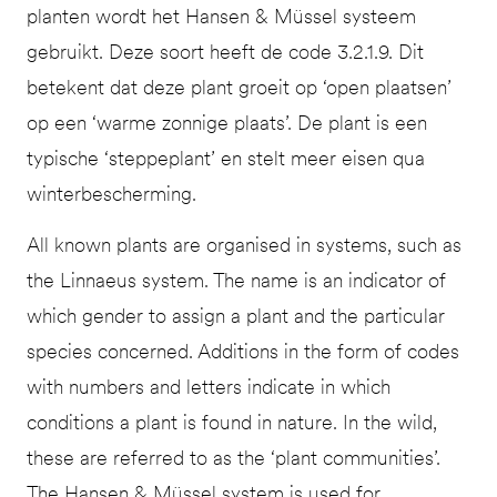
planten wordt het Hansen & Müssel systeem
gebruikt. Deze soort heeft de code 3.2.1.9. Dit
betekent dat deze plant groeit op ‘open plaatsen’
op een ‘warme zonnige plaats’. De plant is een
typische ‘steppeplant’ en stelt meer eisen qua
winterbescherming.
All known plants are organised in systems, such as
the Linnaeus system. The name is an indicator of
which gender to assign a plant and the particular
species concerned. Additions in the form of codes
with numbers and letters indicate in which
conditions a plant is found in nature. In the wild,
these are referred to as the ‘plant communities’.
The Hansen & Müssel system is used for