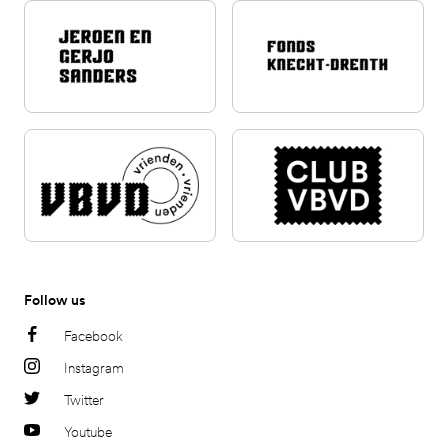
Follow us
Facebook
Instagram
Twitter
Youtube