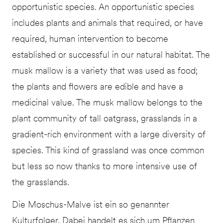
opportunistic species. An opportunistic species
includes plants and animals that required, or have
required, human intervention to become
established or successful in our natural habitat. The
musk mallow is a variety that was used as food;
the plants and flowers are edible and have a
medicinal value. The musk mallow belongs to the
plant community of tall oatgrass, grasslands in a
gradient-rich environment with a large diversity of
species. This kind of grassland was once common
but less so now thanks to more intensive use of
the grasslands.
Die Moschus-Malve ist ein so genannter
Kulturfolger, Dabei handelt es sich um Pflanzen