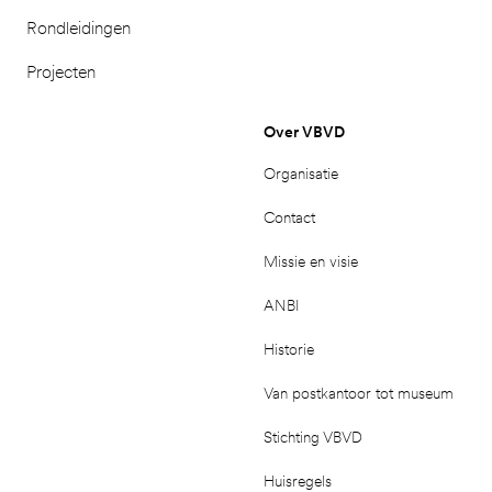
Rondleidingen
Projecten
Over VBVD
Organisatie
Contact
Missie en visie
ANBI
Historie
Van postkantoor tot museum
Stichting VBVD
Huisregels