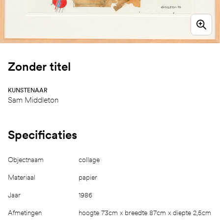
Zonder titel
KUNSTENAAR
Sam Middleton
Specificaties
Objectnaam
collage
Materiaal
papier
Jaar
1986
Afmetingen
hoogte 73cm x breedte 87cm x diepte 2,5cm