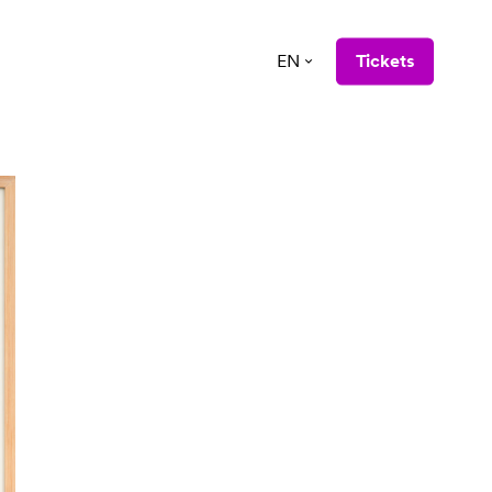
EN
Tickets