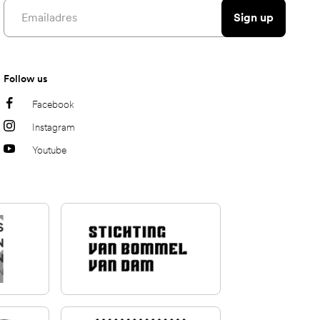
Email address
Sign up
Follow us
Facebook
Instagram
Youtube