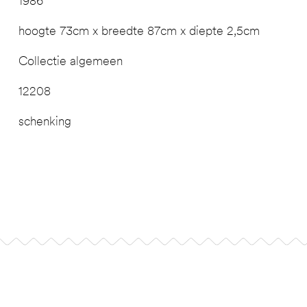
1986
hoogte 73cm x breedte 87cm x diepte 2,5cm
Collectie algemeen
12208
schenking