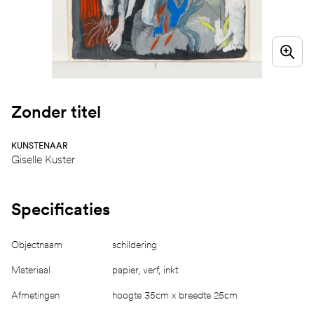
Zonder titel
KUNSTENAAR
Giselle Kuster
Specificaties
Objectnaam
schildering
Materiaal
papier, verf, inkt
Afmetingen
hoogte 35cm x breedte 25cm