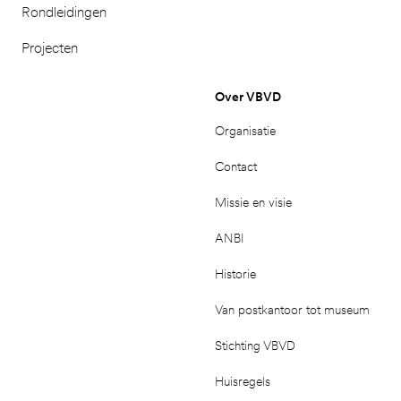
Rondleidingen
Projecten
Over VBVD
Organisatie
Contact
Missie en visie
ANBI
Historie
Van postkantoor tot museum
Stichting VBVD
Huisregels