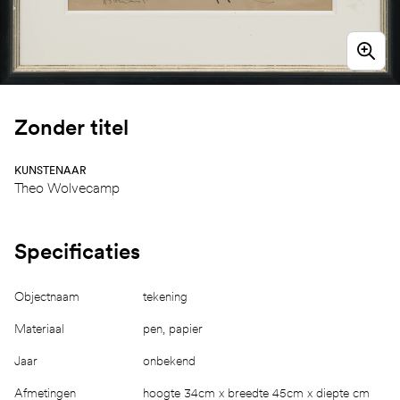
Zonder titel
KUNSTENAAR
Theo Wolvecamp
Specificaties
Objectnaam
tekening
Materiaal
pen, papier
Jaar
onbekend
Afmetingen
hoogte 34cm x breedte 45cm x diepte cm