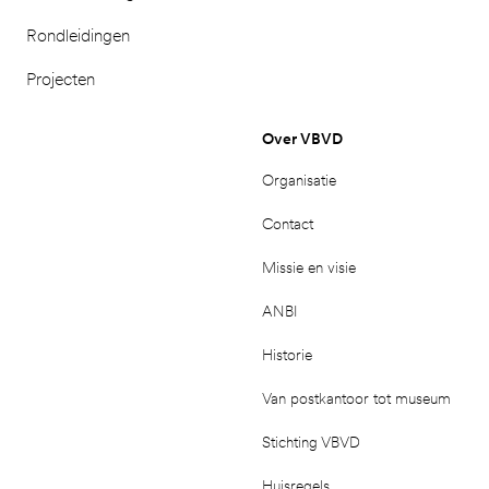
Rondleidingen
Projecten
Over VBVD
Organisatie
Contact
Missie en visie
ANBI
Historie
Van postkantoor tot museum
Stichting VBVD
Huisregels