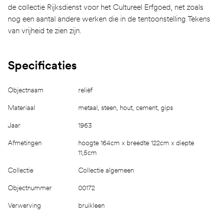
de collectie Rijksdienst voor het Cultureel Erfgoed, net zoals
nog een aantal andere werken die in de tentoonstelling Tekens
van vrijheid te zien zijn.
Specificaties
Objectnaam
reliëf
Materiaal
metaal, steen, hout, cement, gips
Jaar
1963
Afmetingen
hoogte 164cm x breedte 122cm x diepte
11,5cm
Collectie
Collectie algemeen
Objectnummer
00172
Verwerving
bruikleen