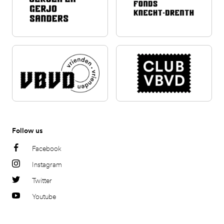
Follow us
Facebook
Instagram
Twitter
Youtube