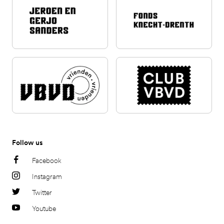
Follow us
Facebook
Instagram
Twitter
Youtube