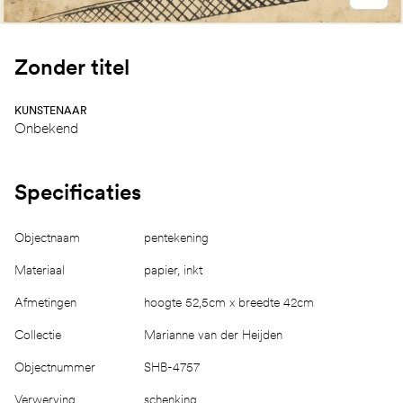
Zonder titel
KUNSTENAAR
Onbekend
Specificaties
Objectnaam
pentekening
Materiaal
papier, inkt
Afmetingen
hoogte 52,5cm x breedte 42cm
Collectie
Marianne van der Heijden
Objectnummer
SHB-4757
Verwerving
schenking