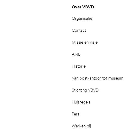
Over VBVD
Organisatie
Contact
Missie en visie
ANBI
Historie
Van postkantoor tot museum
Stichting VBVD
Huisregels
Pers
Werken bij