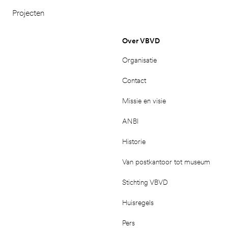
Projecten
Over VBVD
Organisatie
Contact
Missie en visie
ANBI
Historie
Van postkantoor tot museum
Stichting VBVD
Huisregels
Pers