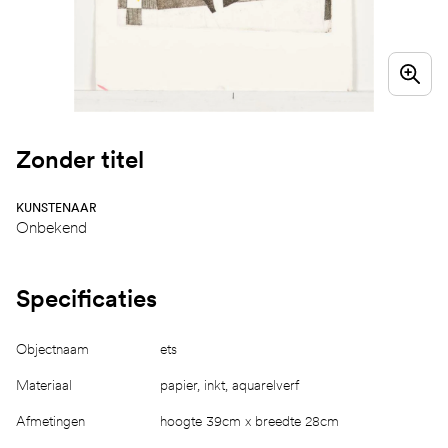
Zonder titel
KUNSTENAAR
Onbekend
Specificaties
Objectnaam
ets
Materiaal
papier, inkt, aquarelverf
Afmetingen
hoogte 39cm x breedte 28cm