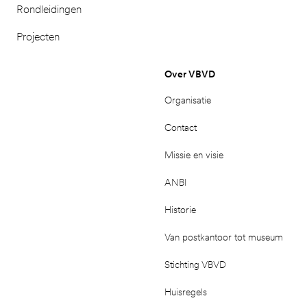
Rondleidingen
Projecten
Over VBVD
Organisatie
Contact
Missie en visie
ANBI
Historie
Van postkantoor tot museum
Stichting VBVD
Huisregels