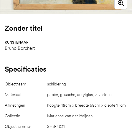
Zonder titel
KUNSTENAAR
Bruno Borchert
Specificaties
Objectnaam
schildering
Materiaal
papier, gouache, acrylglas, zilverfolie
Afmetingen
hoogte 49cm x breedte 58cm x diepte 1,7cm
Collectie
Marianne van der Heijden
Objectnummer
SHB-4021