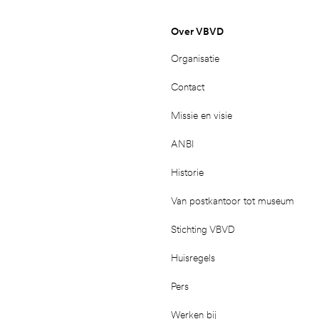
Over VBVD
Organisatie
Contact
Missie en visie
ANBI
Historie
Van postkantoor tot museum
Stichting VBVD
Huisregels
Pers
Werken bij