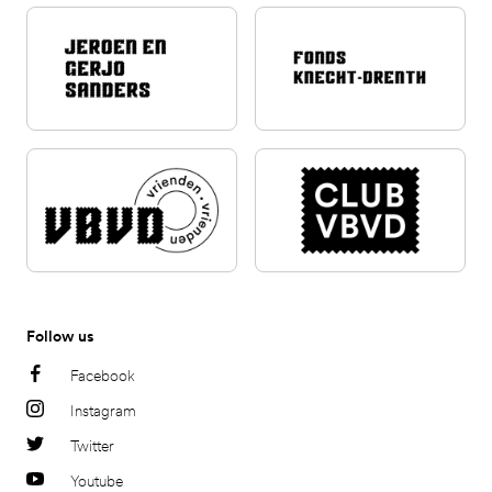
Follow us
Facebook
Instagram
Twitter
Youtube