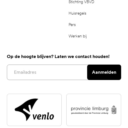
Stichting VBVD
Huisregels
Pers
Werken bij
Op de hoogte blijven? Laten we contact houden!
Email address
Aanmelden