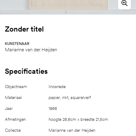
Zonder titel
KUNSTENAAR
Marianne van der Heijden
Specificaties
Objectnaam
linosnede
Materiaal
papier, inkt, aquarelverf
Jaar
1966
Afmetingen
hoogte 26,6cm x breedte 21,5cm
Collectie
Marianne van der Heijden