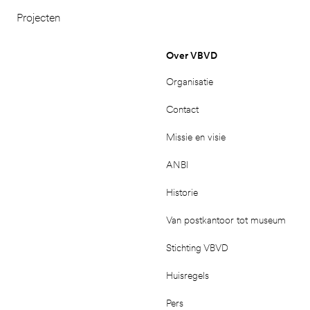
Projecten
Over VBVD
Organisatie
Contact
Missie en visie
ANBI
Historie
Van postkantoor tot museum
Stichting VBVD
Huisregels
Pers