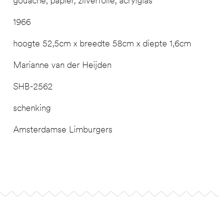
gouache, papier, zilverfolie, acrylglas
1966
hoogte 52,5cm x breedte 58cm x diepte 1,6cm
Marianne van der Heijden
SHB-2562
schenking
Amsterdamse Limburgers