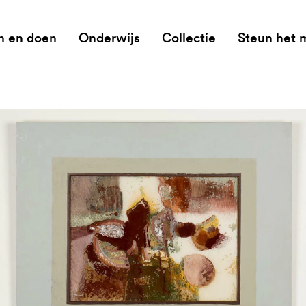
n en doen
Onderwijs
Collectie
Steun het