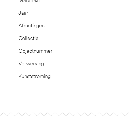
Materiaal
Jaar
Afmetingen
Collectie
Objectnummer
Verwerving
Kunststroming
Footer