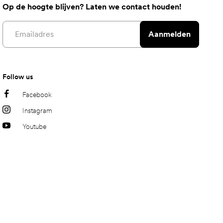
Op de hoogte blijven? Laten we contact houden!
Email address
Aanmelden
Follow us
Facebook
Instagram
Youtube