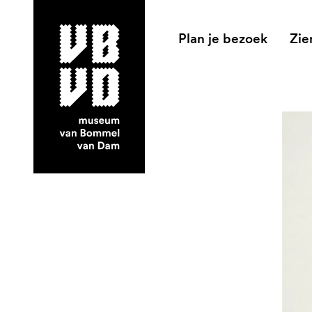
Plan je bezoek
Zie
museum van Bommel van Dam