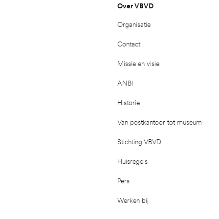
Over VBVD
Organisatie
Contact
Missie en visie
ANBI
Historie
Van postkantoor tot museum
Stichting VBVD
Huisregels
Pers
Werken bij