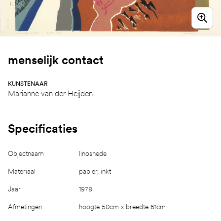
menselijk contact
KUNSTENAAR
Marianne van der Heijden
Specificaties
Objectnaam
linosnede
Materiaal
papier, inkt
Jaar
1978
Afmetingen
hoogte 50cm x breedte 61cm