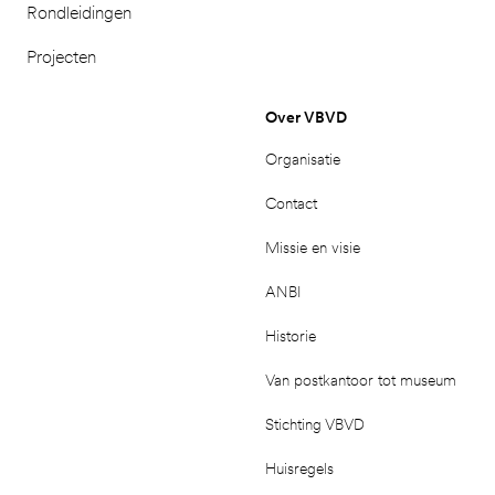
Rondleidingen
Projecten
Over VBVD
Organisatie
Contact
Missie en visie
ANBI
Historie
Van postkantoor tot museum
Stichting VBVD
Huisregels