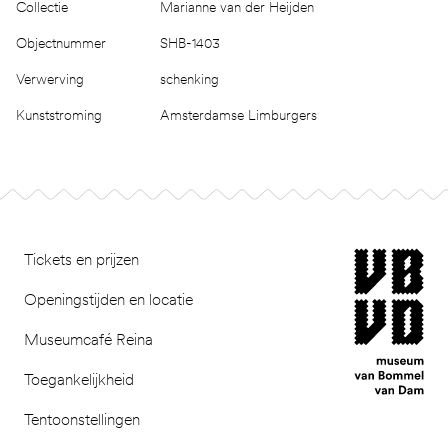
Collectie
Marianne van der Heijden
Objectnummer
SHB-1403
Verwerving
schenking
Kunststroming
Amsterdamse Limburgers
Footer
museum van Bomm
Tickets en prijzen
Openingstijden en locatie
Museumcafé Reina
Toegankelijkheid
Tentoonstellingen