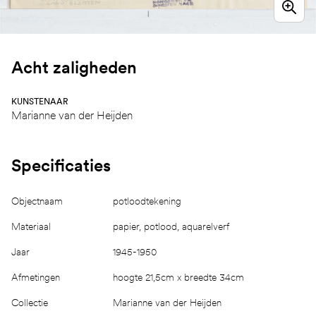
Acht zaligheden
KUNSTENAAR
Marianne van der Heijden
Specificaties
Objectnaam
potloodtekening
Materiaal
papier, potlood, aquarelverf
Jaar
1945-1950
Afmetingen
hoogte 21,5cm x breedte 34cm
Collectie
Marianne van der Heijden