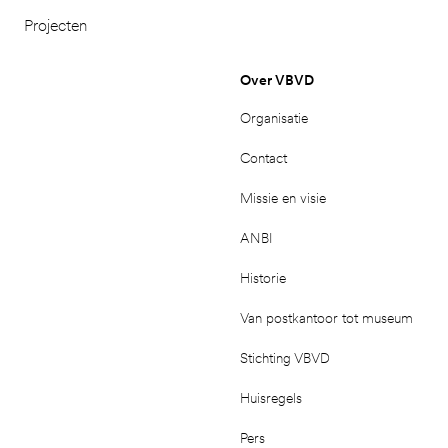
Projecten
Over VBVD
Organisatie
Contact
Missie en visie
ANBI
Historie
Van postkantoor tot museum
Stichting VBVD
Huisregels
Pers