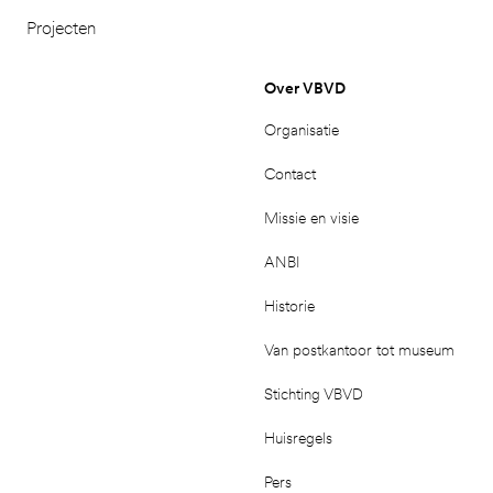
Projecten
Over VBVD
Organisatie
Contact
Missie en visie
ANBI
Historie
Van postkantoor tot museum
Stichting VBVD
Huisregels
Pers