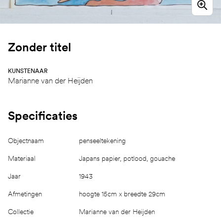
Zonder titel
KUNSTENAAR
Marianne van der Heijden
Specificaties
Objectnaam
penseeltekening
Materiaal
Japans papier, potlood, gouache
Jaar
1943
Afmetingen
hoogte 15cm x breedte 29cm
Collectie
Marianne van der Heijden