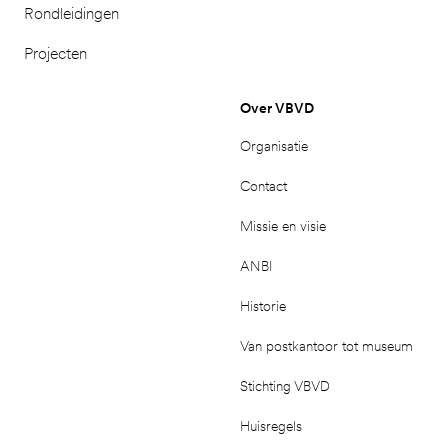
Rondleidingen
Projecten
Over VBVD
Organisatie
Contact
Missie en visie
ANBI
Historie
Van postkantoor tot museum
Stichting VBVD
Huisregels