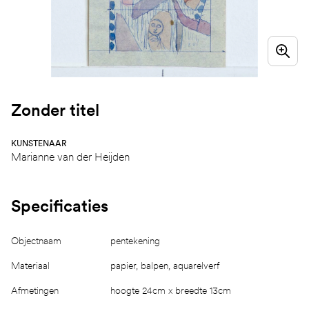
Zonder titel
KUNSTENAAR
Marianne van der Heijden
Specificaties
Objectnaam
pentekening
Materiaal
papier, balpen, aquarelverf
Afmetingen
hoogte 24cm x breedte 13cm