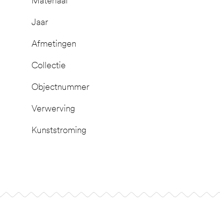
Materiaal
Jaar
Afmetingen
Collectie
Objectnummer
Verwerving
Kunststroming
Footer