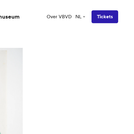
 museum
Over VBVD
NL
Tickets