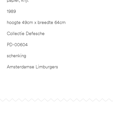
papier, krijt
1989
hoogte 49cm x breedte 64cm
Collectie Defesche
PD-00604
schenking
Amsterdamse Limburgers