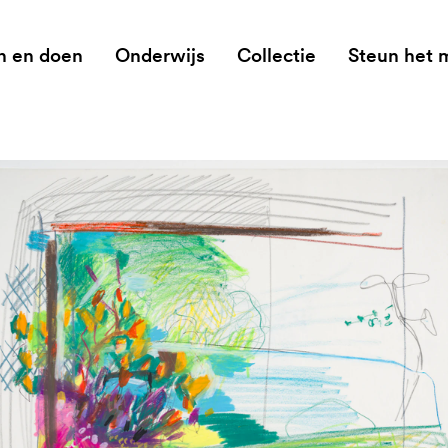
n en doen
Onderwijs
Collectie
Steun het