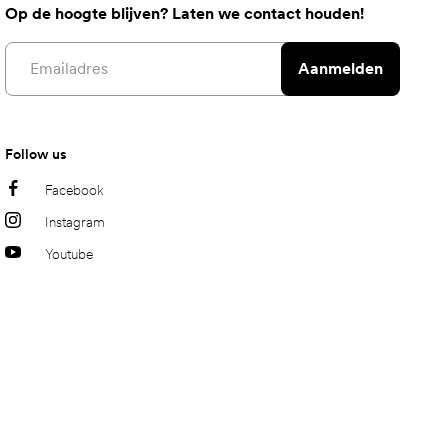
Op de hoogte blijven? Laten we contact houden!
Email address
Aanmelden
Follow us
Facebook
Instagram
Youtube