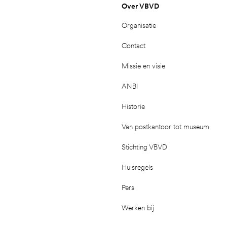
Over VBVD
Organisatie
Contact
Missie en visie
ANBI
Historie
Van postkantoor tot museum
Stichting VBVD
Huisregels
Pers
Werken bij