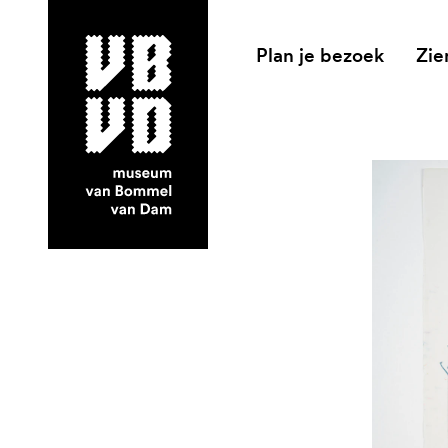
Plan je bezoek
Zie
museum van Bommel van Dam