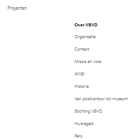
Projecten
Over VBVD
Organisatie
Contact
Missie en visie
ANBI
Historie
Van postkantoor tot museum
Stichting VBVD
Huisregels
Pers