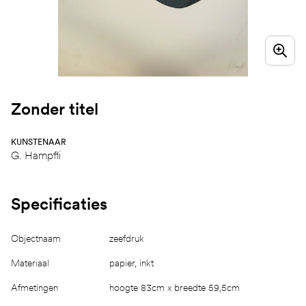
Zonder titel
KUNSTENAAR
G. Hampfli
Specificaties
Objectnaam
zeefdruk
Materiaal
papier, inkt
Afmetingen
hoogte 83cm x breedte 59,5cm