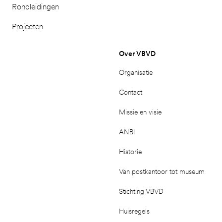
Rondleidingen
Projecten
Over VBVD
Organisatie
Contact
Missie en visie
ANBI
Historie
Van postkantoor tot museum
Stichting VBVD
Huisregels