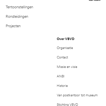
Tentoonstellingen
Rondleidingen
Projecten
Over VBVD
Organisatie
Contact
Missie en visie
ANBI
Historie
Van postkantoor tot museum
Stichting VBVD