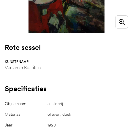
Rote sessel
KUNSTENAAR
Veniamin Kostitsin
Specificaties
Objectnaam
schilderij
Materiaal
olieverf, doek
Jaar
1998