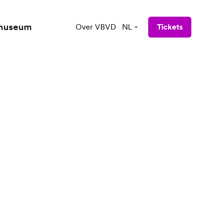
 museum
Over VBVD
NL
Tickets