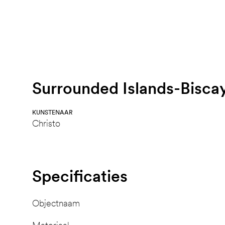
Surrounded Islands-Bisca
KUNSTENAAR
Christo
Specificaties
Objectnaam