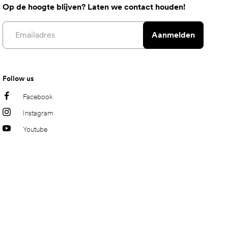
Op de hoogte blijven? Laten we contact houden!
Email address
Aanmelden
Follow us
Facebook
Instagram
Youtube