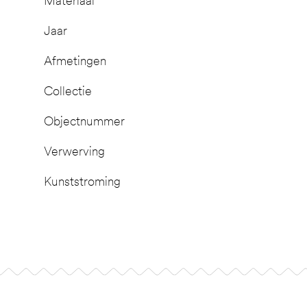
Materiaal
Jaar
Afmetingen
Collectie
Objectnummer
Verwerving
Kunststroming
Footer