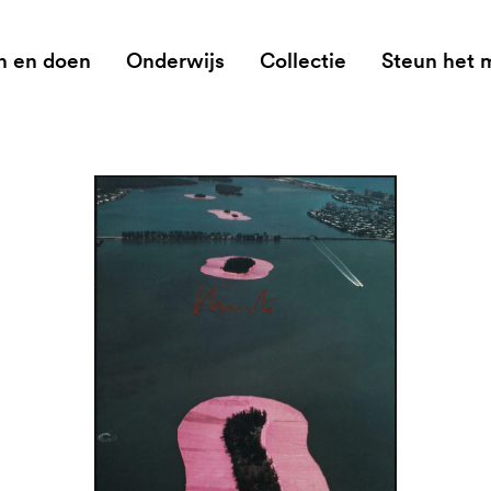
n en doen
Onderwijs
Collectie
Steun het