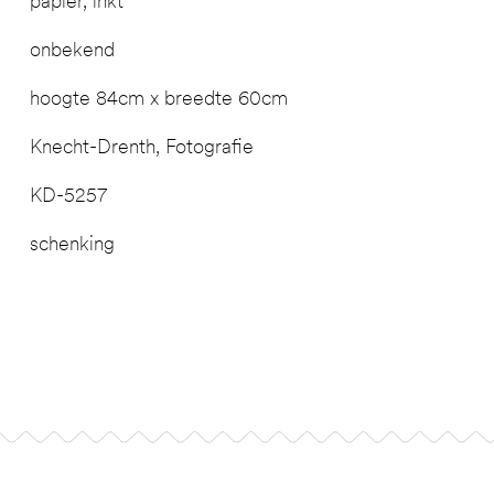
papier, inkt
onbekend
hoogte 84cm x breedte 60cm
Knecht-Drenth, Fotografie
KD-5257
schenking