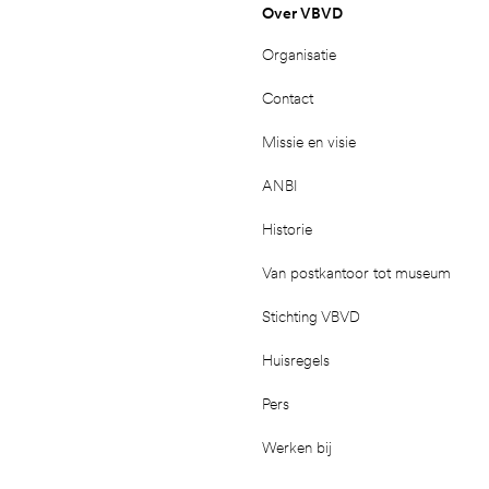
Over VBVD
Organisatie
Contact
Missie en visie
ANBI
Historie
Van postkantoor tot museum
Stichting VBVD
Huisregels
Pers
Werken bij