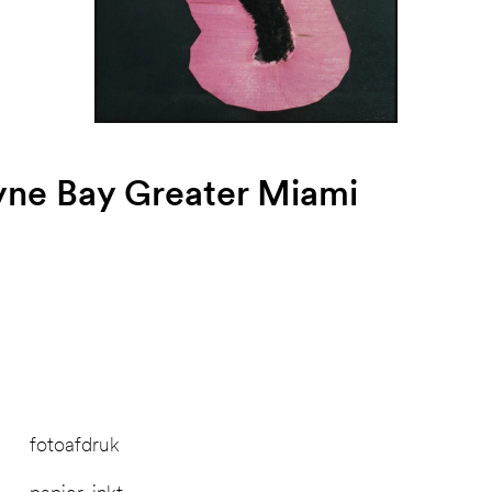
yne Bay Greater Miami
fotoafdruk