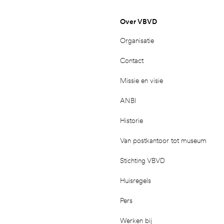
Over VBVD
Organisatie
Contact
Missie en visie
ANBI
Historie
Van postkantoor tot museum
Stichting VBVD
Huisregels
Pers
Werken bij