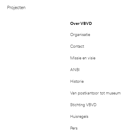
Projecten
Over VBVD
Organisatie
Contact
Missie en visie
ANBI
Historie
Van postkantoor tot museum
Stichting VBVD
Huisregels
Pers